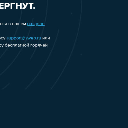
ЕРГНУТ.
ться в нашем
разделе
есу
support@sweb.ru
или
еру бесплатной горячей