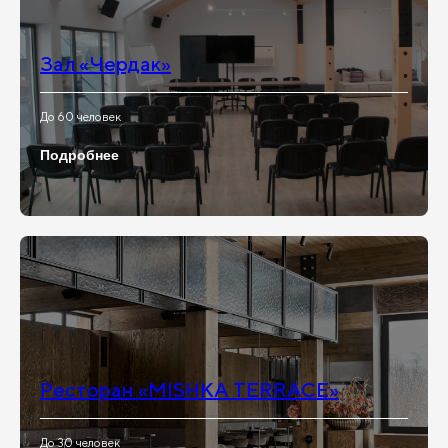
Зал «Чердак»
До 60 человек
Подробнее
Ресторан «MISHKA TERRACE»
До 30 человек