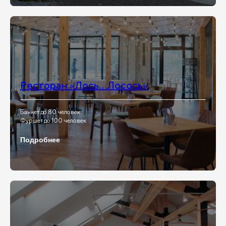
Ресторан «Лось…Лосось»
Банкет до 80 человек
Фуршет до 100 человек
Подробнее