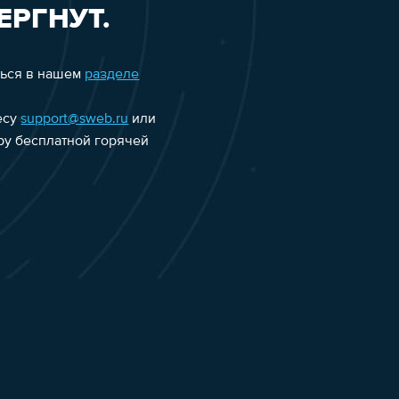
ЕРГНУТ.
ться в нашем
разделе
есу
support@sweb.ru
или
еру бесплатной горячей