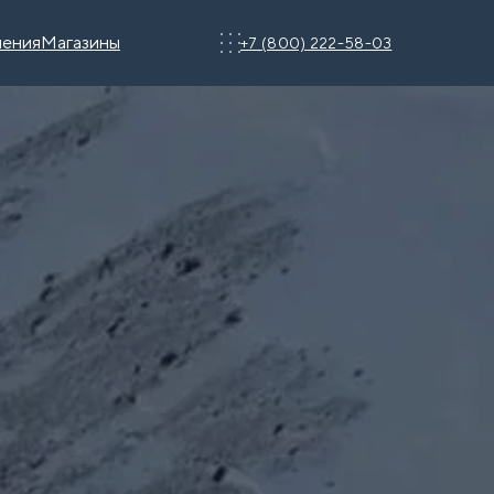
чения
Магазины
+7 (800) 222-58-03