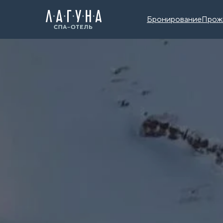
Бронирование
Прож