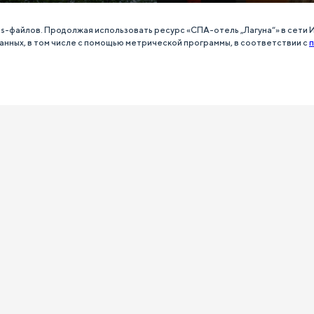
es-файлов. Продолжая использовать ресурс «СПА-отель „Лагуна“» в сети
анных, в том числе с помощью метрической программы, в соответствии с
п