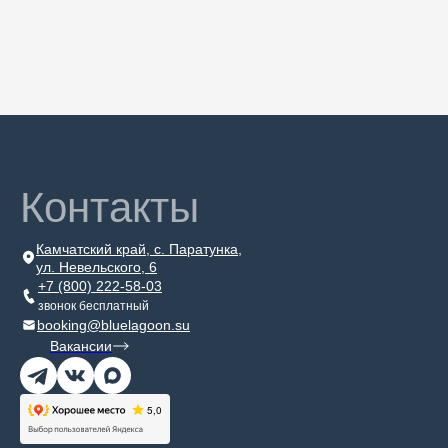
Контакты
Камчатский край, с. Паратунка,
ул. Невельского, 6
+7 (800) 222-58-03
звонок бесплатный
booking@bluelagoon.su
Вакансии