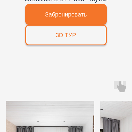
ДВУХКОМНАТНЫЙ ДОМ С
КУХНЕЙ-ГОСТИНОЙ (ГРЕЙ
ДВУХМЕСТНЫЙ НОМЕР
ХАУС)
ГОСТЕВОЙ ДОМ
ГОСТЕВОЙ ДОМ
«СТАНДАРТ»
«КОМФОРТ»
ГОСТЕВОЙ ДОМ
ГОСТЕВОЙ ДОМ
«ГЛАЗАСТИК»
«ИДЕАЛЬНЫЙ КУБ»
ГОСТЕВОЙ ДОМ
ГОСТЕВОЙ ДОМ