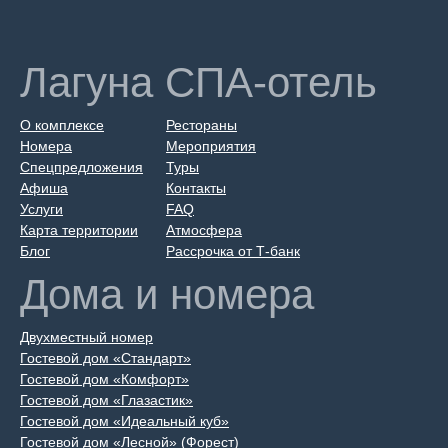
Лагуна СПА-отель
О комплексе
Рестораны
Номера
Мероприятия
Спецпредложения
Туры
Афиша
Контакты
Услуги
FAQ
Карта территории
Атмосфера
Блог
Рассрочка от Т-банк
Дома и номера
Двухместный номер
Гостевой дом «Стандарт»
Гостевой дом «Комфорт»
Гостевой дом «Глазастик»
Гостевой дом «Идеальный куб»
Гостевой дом «Лесной» (Форест)