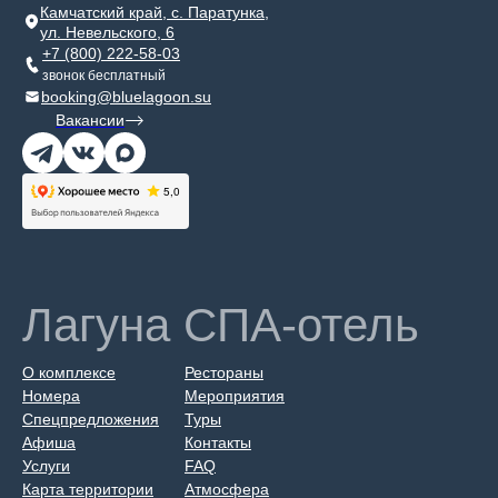
Камчатский край, с. Паратунка,
ул. Невельского, 6
+7 (800) 222-58-03
звонок бесплатный
booking@bluelagoon.su
Вакансии
Лагуна СПА-отель
О комплексе
Рестораны
Номера
Мероприятия
Спецпредложения
Туры
Афиша
Контакты
Услуги
FAQ
Карта территории
Атмосфера