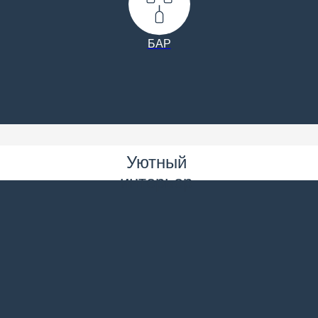
БАР
Уютный
интерьер