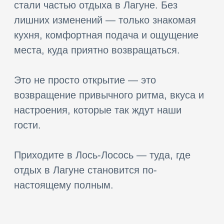
настоящему полным.
К КОМУ ОБРАТИТЬСЯ
к бармену на кассе
РЕЖИМ РАБОТЫ
ПТ-ВС
с 12.00 до 00.00
ТЕЛЕФОН
+7 924 781-30-01