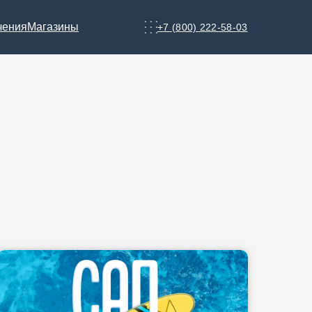
чения
Магазины
+7 (800) 222-58-03