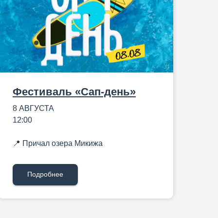
Фестиваль «Сап-день»
8 АВГУСТА
12:00
📍 Причал озера Микижа
Подробнее