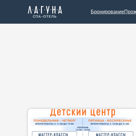
Бронирование
Прож