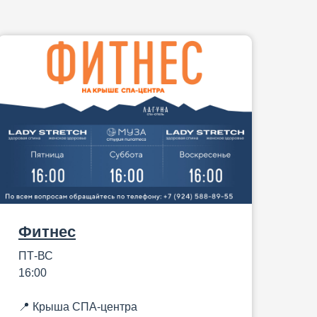
Фитнес
ПТ-ВС
16:00
📍 Крыша СПА-центра