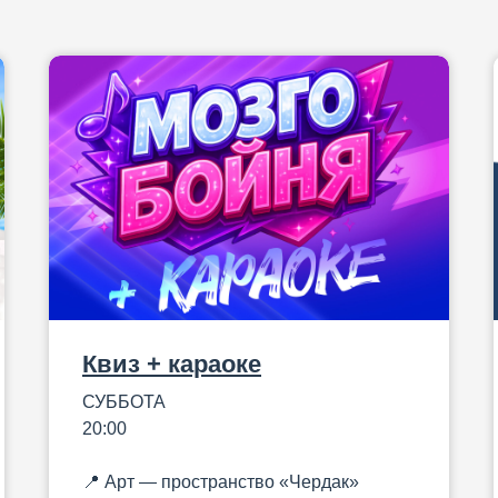
Квиз + караоке
СУББОТА
20:00
📍 Aрт — пространство «Чердак»