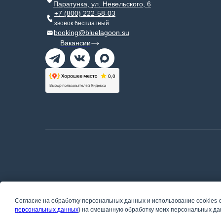
Паратунка, ул. Невельского, 6
+7 (800) 222-58-03
звонок бесплатный
booking@bluelagoon.su
Вакансии
Согласие на обработку персональных данных и использование cookies-
персональных данных
) на смешанную обработку моих персональных дан