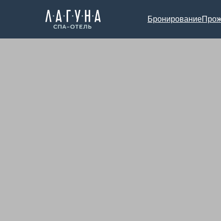
Бронирование
Прож