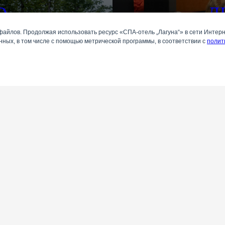
О
Д
файлов. Продолжая использовать ресурс «СПА-отель „Лагуна“» в сети Интер
ных, в том числе с помощью метрической программы, в соответствии с
п
олит