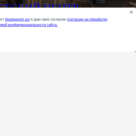
ЕТСКИЙ ЦЕНТР
нет
bluelagoon.su/
я даю свое согласие (
согласие на обработку
икой конфиденциальности сайта.
Подробнее