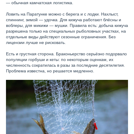
— обычная камчатская логистика.
Ловить на Паратунке можно с берега и с лодки. Нахлыст,
спиннинг, зимой — удочка. Для кижуча работают блёсны и
воблеры, для микижи — мушки. Правила есть: добыча кижуча
разрешена только на специальных рыболовных участках, на
отдельные виды действуют сезонные ограничения. Без
лицензии лучше не рисковать.
Есть и грустная сторона. Браконьерство серьёзно подорвало
популяции горбуши и кеты: по некоторым оценкам, их
численность сократилась в разы за последние десятилетия.
Проблема известна, но решается медленно.