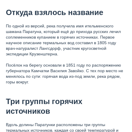
Откуда взялось название
По одной из версий, река получила имя ительменского
шамана Паратуна, который ещё до прихода русских лечил
соплеменников купанием в горячих источниках. Первое
научное описание термальных вод составил в 1805 году
врач-натуралист Лангсдорф, участник кругосветной
экспедиции Крузенштерна.
Посёлок на берегу основали в 1851 году по распоряжению
губернатора Камчатки Василия Завойко. С тех пор место не
менялось по сути: горячая вода из-под земли, река рядом,
горы вокруг.
Три группы горячих
источников
Вдоль долины Паратунки расположены три группы
термальных источников, каждая со своей температурой и