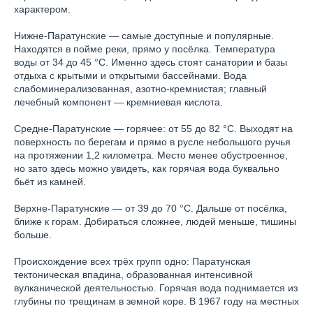
характером.
Нижне-Паратунские — самые доступные и популярные.
Находятся в пойме реки, прямо у посёлка. Температура
воды от 34 до 45 °C. Именно здесь стоят санатории и базы
отдыха с крытыми и открытыми бассейнами. Вода
слабоминерализованная, азотно-кремнистая; главный
лечебный компонент — кремниевая кислота.
Средне-Паратунские — горячее: от 55 до 82 °C. Выходят на
поверхность по берегам и прямо в русле небольшого ручья
на протяжении 1,2 километра. Место менее обустроенное,
но зато здесь можно увидеть, как горячая вода буквально
бьёт из камней.
Верхне-Паратунские — от 39 до 70 °C. Дальше от посёлка,
ближе к горам. Добираться сложнее, людей меньше, тишины
больше.
Происхождение всех трёх групп одно: Паратунская
тектоническая впадина, образованная интенсивной
вулканической деятельностью. Горячая вода поднимается из
глубины по трещинам в земной коре. В 1967 году на местных