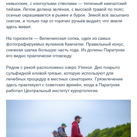
невысокие, с изогнутыми стволами — типичный камчатский
пейзаж. Летом долина зелёная, с высокой травой по пояс;
осенью окрашивается в рыжее и бурое. Зимой всё засыпано
снегом, и только пар от горячих ручьёв выдаёт, что земля
здесь живая.
На горизонте — Вилючинская сопка, один из самых
фотографируемых вулканов Камчатки. Правильный конус,
снежная шапка большую часть года. Из долины Паратунки
его видно практически отовсюду.
Рядом с рекой расположено озеро Утиное. Дно покрыто
сульфидной иловой грязью, которую используют для
лечебных процедур в местных санаториях. Грязелечение
здесь практикуют с советских времён, когда в Паратунке
работал Центральный институт курортологии.