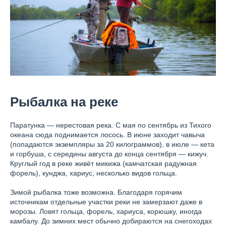
Рыбалка на реке
Паратунка — нерестовая река. С мая по сентябрь из Тихого
океана сюда поднимается лосось. В июне заходит чавыча
(попадаются экземпляры за 20 килограммов), в июле — кета
и горбуша, с середины августа до конца сентября — кижуч.
Круглый год в реке живёт микижа (камчатская радужная
форель), кунджа, хариус, несколько видов гольца.
Зимой рыбалка тоже возможна. Благодаря горячим
источникам отдельные участки реки не замерзают даже в
морозы. Ловят гольца, форель, хариуса, корюшку, иногда
камбалу. До зимних мест обычно добираются на снегоходах