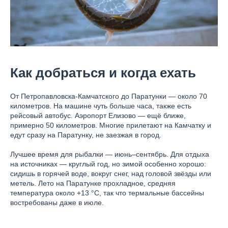
Как добраться и когда ехать
От Петропавловска-Камчатского до Паратунки — около 70
километров. На машине чуть больше часа, также есть
рейсовый автобус. Аэропорт Елизово — ещё ближе,
примерно 50 километров. Многие прилетают на Камчатку и
едут сразу на Паратунку, не заезжая в город.
Лучшее время для рыбалки — июнь–сентябрь. Для отдыха
на источниках — круглый год, но зимой особенно хорошо:
сидишь в горячей воде, вокруг снег, над головой звёзды или
метель. Лето на Паратунке прохладное, средняя
температура около +13 °C, так что термальные бассейны
востребованы даже в июле.