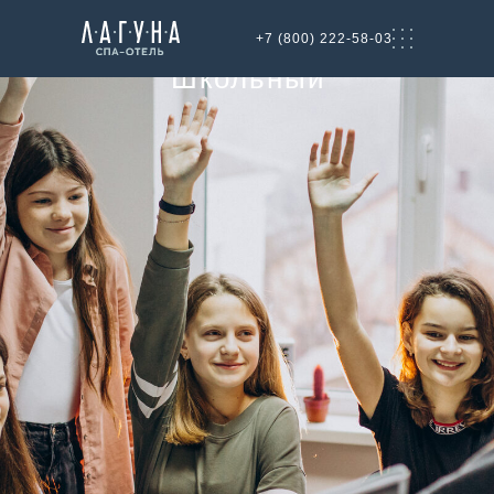
Тариф
+7 (800) 222-58-03
"Школьный"