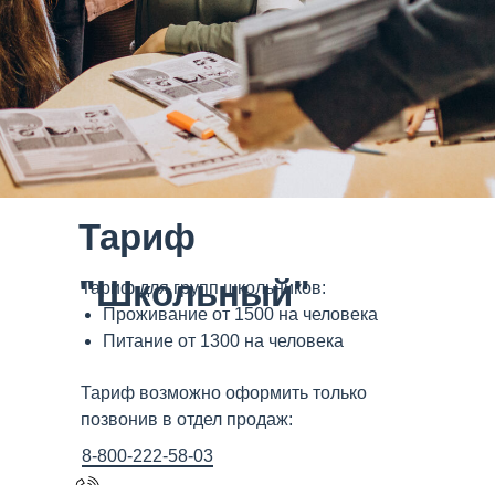
Тариф
"Школьный"
Тариф для групп школьников:
Проживание от 1500 на человека
Питание от 1300 на человека
Тариф возможно оформить только
позвонив в отдел продаж:
8-800-222-58-03