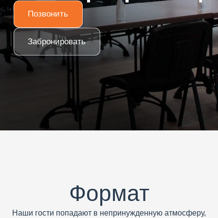
Формат
Наши гости попадают в непринужденную атмосферу,