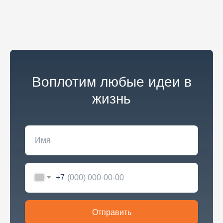
Воплотим любые идеи в
жизнь
+7
Отправить