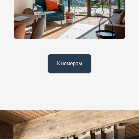
К номерам