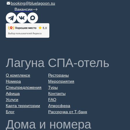
booking@bluelagoon.su
Вакансии
Лагуна СПА-отель
О комплексе
Рестораны
Номера
Мероприятия
Спецпредложения
Туры
Афиша
Контакты
Услуги
FAQ
Карта территории
Атмосфера
Блог
Рассрочка от Т-банк
Дома и номера