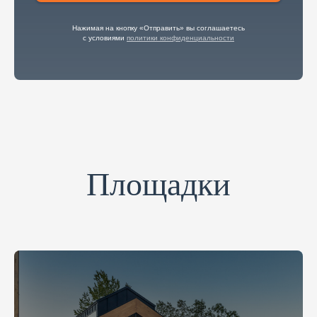
Нажимая на кнопку «Отправить» вы соглашаетесь
с условиями
политики конфиденциальности
Площадки