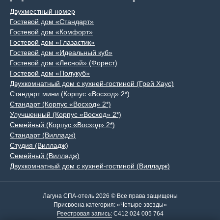
Двухместный номер
Гостевой дом «Стандарт»
Гостевой дом «Комфорт»
Гостевой дом «Глазастик»
Гостевой дом «Идеальный куб»
Гостевой дом «Лесной» (Форест)
Гостевой дом «Полукуб»
Двухкомнатный дом с кухней-гостиной (Грей Хаус)
Стандарт мини (Корпус «Восход» 2*)
Стандарт (Корпус «Восход» 2*)
Улучшенный (Корпус «Восход» 2*)
Семейный (Корпус «Восход» 2*)
Стандарт (Вилладж)
Студия (Вилладж)
Семейный (Вилладж)
Двухкомнатный дом с кухней-гостиной (Вилладж)
Лагуна СПА-отель 2026 © Все права защищены
Присвоена категория: «Четыре звезды»
Реестровая запись:
С412 024 005 764