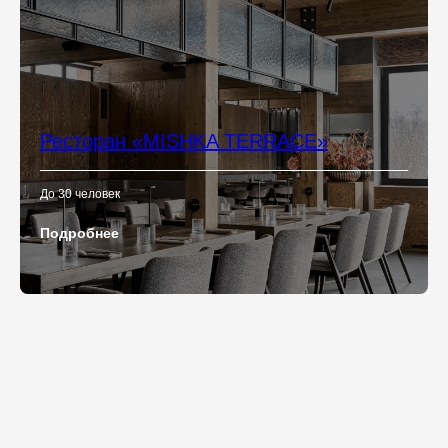
Ресторан «MISHKA TERRACE»
До 30 человек
Подробнее