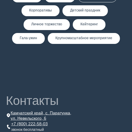
Корпоративы
Детский праздник
Личное торжество
Кейтеринг
Гала-ужин
Крупномасштабное мероприятие
Контакты
Камчатский край, с. Паратунка,
ул. Невельского, 6
+7 (800) 222-58-03
звонок бесплатный